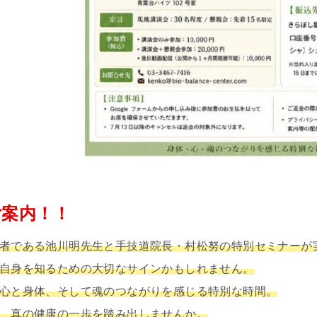
ご案内！！
者である池川明先生と手技道院長・村松努の特別セミナーが
自身を知るための大切なサインかもしれません。
心と身体、そして魂のつながりを感じる特別な時間。
、真の健康の一歩を踏み出しませんか。