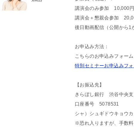
月8日
講演会のみ参加 10,000
講演会＋懇親会参加 20,0
後日動画配信（公開から1か
お申込み方法：
こちらのお申込みフォーム
特別セミナーお申込みフォ
【お振込先】
きらぼし銀行 渋谷中央支
口座番号 5078531
シャ）シュギドウキョウカ
※恐れ入りますが、手数料