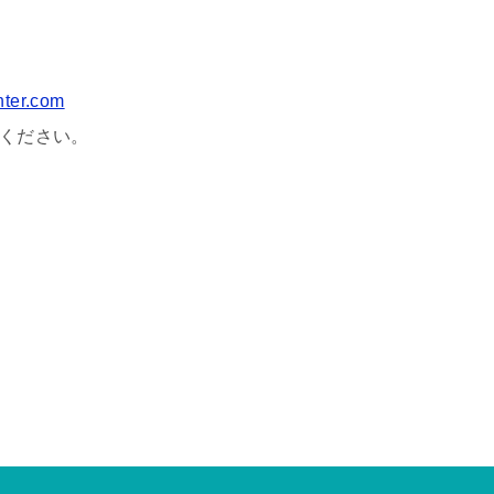
ter.com
ください。