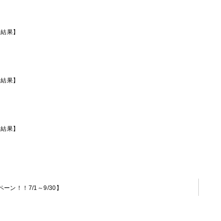
選結果】
選結果】
選結果】
ン！！7/1～9/30】