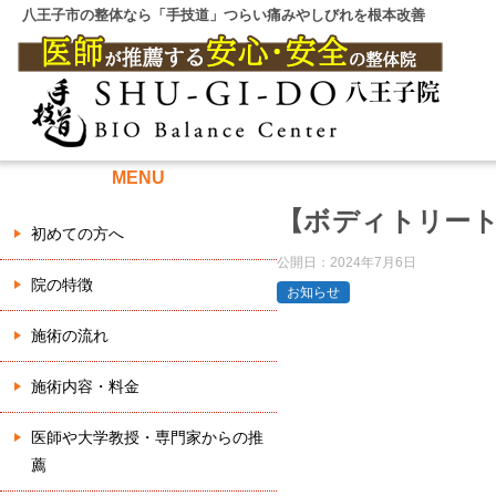
八王子市の整体なら「手技道」つらい痛みやしびれを根本改善
MENU
【ボディトリートメ
初めての方へ
公開日：
2024年7月6日
院の特徴
お知らせ
施術の流れ
施術内容・料金
医師や大学教授・専門家からの推
薦