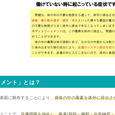
トメント」とは？
表面に散布することにより、
身体の中の毒素を体外に排出さ
うことで、
皮膚呼吸を強化し、毒素(脂肪・糖類・化学物質