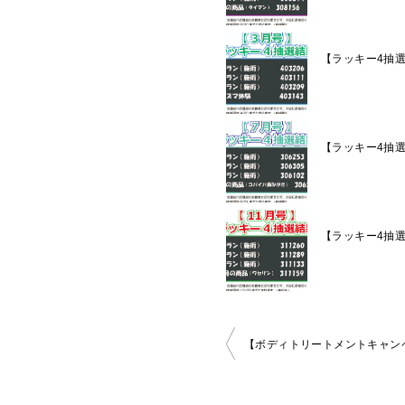
【ラッキー4抽
【ラッキー4抽
【ラッキー4抽
投
【ボディトリートメントキャンペー
稿
ナ