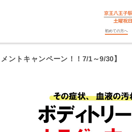
初めての方へ
ントキャンペーン！！7/1～9/30】