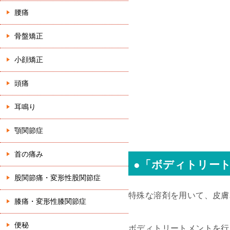
腰痛
骨盤矯正
小顔矯正
頭痛
耳鳴り
顎関節症
首の痛み
●「ボディトリー
股関節痛・変形性股関節症
特殊な溶剤を用いて、皮膚
膝痛・変形性膝関節症
便秘
ボディトリートメントを行