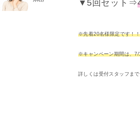
▼5回セット⇒
月8日
※先着20名様限定です！
※キャンペーン期間は、7/1
詳しくは受付スタッフまで