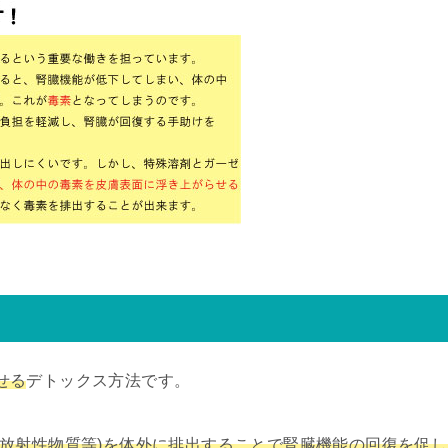
せる
デトックス方法です。
・放射性物質等)を体外に排出することで腎臓機能の回復を促