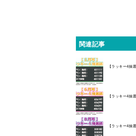
関連記事
【ラッキー4抽
【ラッキー4抽
【ラッキー4抽