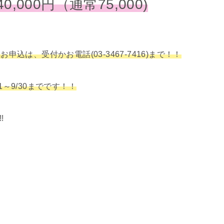
40,000円（通常75,000)
！
お申込は、受付かお電話(03-3467-7416)まで！！
～9/30までです！！
!!