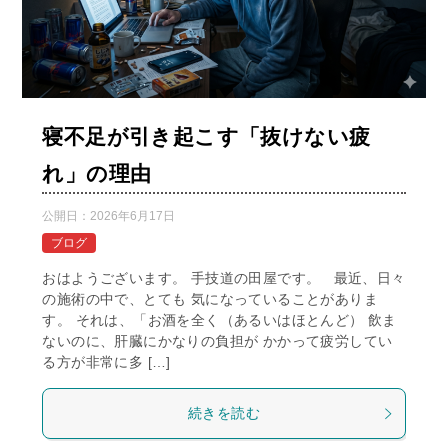
寝不足が引き起こす「抜けない疲
れ」の理由
公開日：
2026年6月17日
ブログ
おはようございます。 手技道の田屋です。 最近、日々
の施術の中で、とても 気になっていることがありま
す。 それは、「お酒を全く（あるいはほとんど） 飲ま
ないのに、肝臓にかなりの負担が かかって疲労してい
る方が非常に多 […]
続きを読む