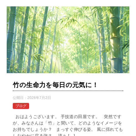
竹の生命力を毎日の元気に！
公開日：
2026年7月2日
ブログ
おはようございます。 手技道の田屋です。 突然です
が、みなさんは「竹」と聞いて、どのようなイメージを
お持ちでしょうか？ まっすぐ伸びる姿。 風に揺れても
しなやかに戻る強さ。 清々 […]