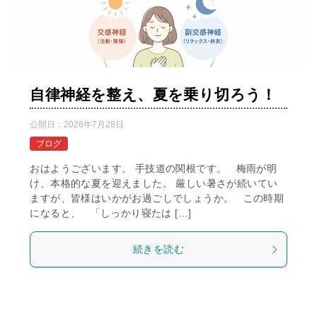
自律神経を整え、夏を乗り切ろう！
公開日：
2026年7月28日
ブログ
おはようございます。 手技道の関根です。 梅雨が明
け、本格的な夏を迎えました。 厳しい暑さが続いてい
ますが、皆様はいかがお過ごしでしょうか。 この時期
になると、 「しっかり寝たは […]
続きを読む