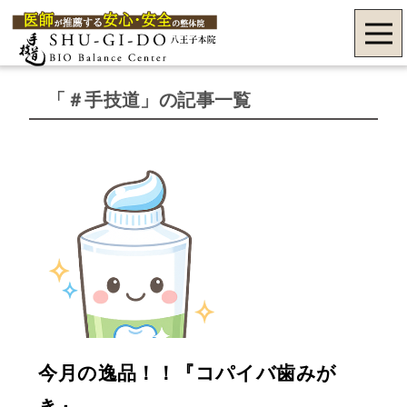
「＃手技道」の記事一覧
今月の逸品！！『コパイバ歯みが
き』