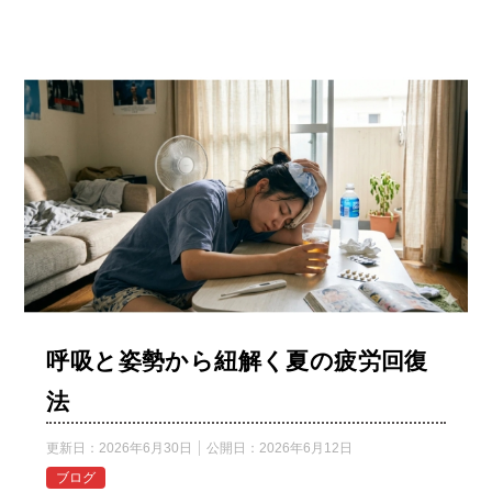
呼吸と姿勢から紐解く夏の疲労回復
法
更新日：
2026年6月30日
公開日：
2026年6月12日
ブログ