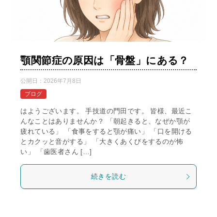
顎関節症の原因は「骨盤」にある？
公開日：
2026年7月8日
ブログ
はようございます。 手技道の門田です。 皆様、最近こ
んなことはありませんか？ 「朝起きると、なぜか顎が
疲れている」 「食事をすると顎が痛い」 「口を開ける
とカクッと音がする」 「大きくあくびをするのが怖
い」 「歯医者さん […]
続きを読む