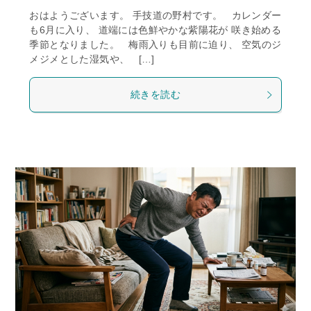
おはようございます。 手技道の野村です。 カレンダー
も6月に入り、 道端には色鮮やかな紫陽花が 咲き始める
季節となりました。 梅雨入りも目前に迫り、 空気のジ
メジメとした湿気や、 […]
続きを読む