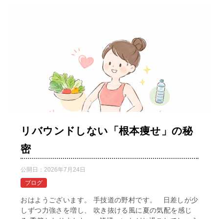
リバウンドしない「根本痩せ」の秘
密
公開日：
2026年7月24日
ブログ
おはようございます。 手技道の野村です。 日差しが少
しずつ力強さを増し、 吹き抜ける風に夏の気配を感じ