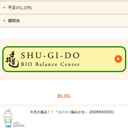
手足のしびれ
腱鞘炎
BLOG
今月の逸品！！『コパイバ歯みがき』
2026年8月6日