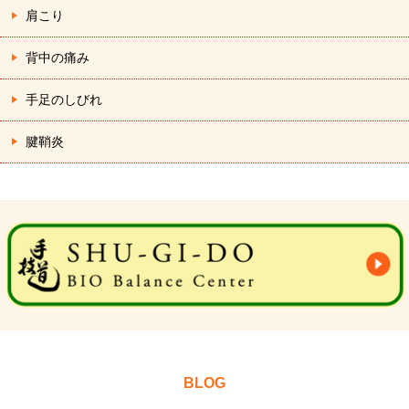
肩こり
背中の痛み
手足のしびれ
腱鞘炎
BLOG