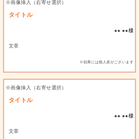
※画像挿入（右寄せ選択）
タイトル
●● ●●様
文章
※効果には個人差がございます
※画像挿入（右寄せ選択）
タイトル
●● ●●様
文章