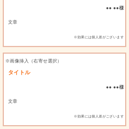
●● ●●様
文章
※効果には個人差がございます
※画像挿入（右寄せ選択）
タイトル
●● ●●様
文章
※効果には個人差がございます