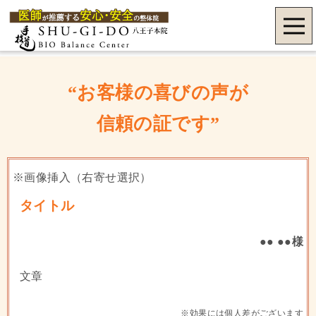
“お客様の喜びの声が
信頼の証です”
※画像挿入（右寄せ選択）
タイトル
●● ●●様
文章
※効果には個人差がございます