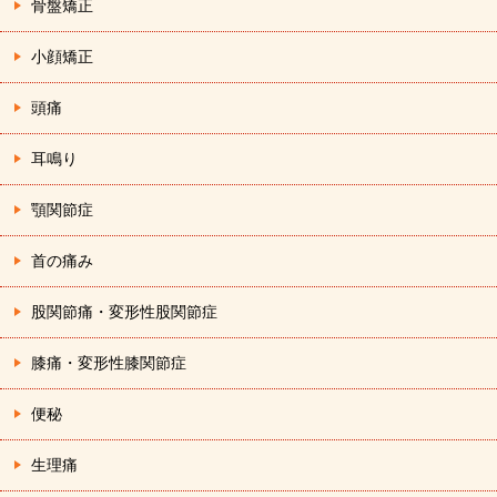
骨盤矯正
小顔矯正
頭痛
耳鳴り
顎関節症
首の痛み
股関節痛・変形性股関節症
膝痛・変形性膝関節症
便秘
生理痛