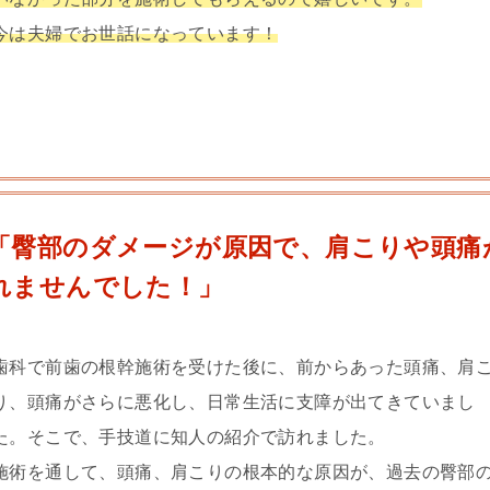
今は夫婦でお世話になっています！
「臀部のダメージが原因で、肩こりや頭痛
れませんでした！」
歯科で前歯の根幹施術を受けた後に、前からあった頭痛、肩
り、頭痛がさらに悪化し、日常生活に支障が出てきていまし
た。そこで、手技道に知人の紹介で訪れました。
施術を通して、頭痛、肩こりの根本的な原因が、過去の臀部