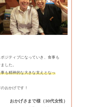
もポジティブになっていき、食事も
けました。
た事も精神的な大きな支えとなっ
方のおかげです！
おかげさまで様（30代女性）