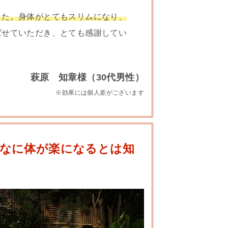
した。身体がとてもスリムになり、
ばせていただき、とても感謝してい
萩原 知章様（30代男性）
※効果には個人差がございます
なに体が楽になるとは知