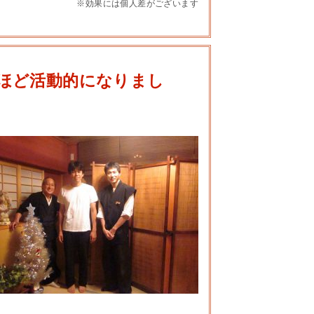
※効果には個人差がございます
ほど活動的になりまし