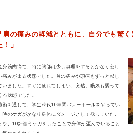
「肩の痛みの軽減とともに、自分でも驚く
た！」
全身筋肉痛で、特に胸部は少し無理をするとかなり激し
い痛みが出る状態でした。首の痛みや頭痛もずっと感じ
ていました。すぐに疲れてしまい、突然、眠気も襲って
くる状態でした。
施術を通して、学生時代10年間バレーボールをやってい
た時のケガがかなり身体にダメージとして残っていたこ
とや、10針縫うケガをしたことで身体が歪んでいること