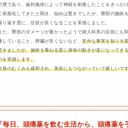
打撲であり、歯科施術によって神経を刺激したことをきっか
に表面化してきたと聞き、始めは驚きでしたが、臀部の施術
繰り返す度に、症状が良くなることを実感しました。
また、臀部のダメージが重かったようで婦人科系の症状にも
連していること、膵臓が良くないなど、
意外な事実を知り大
驚きましたが、施術を重ねる度に身体の動きが楽になってき
のを実感します。
全身のむくみも緩和され、美容にもつながっていて嬉しいで
「毎日、頭痛薬を飲む生活から、頭痛薬を