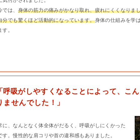
に気付かされました。
今では、
身体の筋力の痛みがかなり取れ、疲れにくくなりま
自分でも驚くほど活動的になっています。
身体の仕組みを学
ます。
「呼吸がしやすくなることによって、こん
りませんでした！」
常に、なんとなく体全体がだるく、呼吸がしにくかった
です。慢性的な肩コリや首の違和感もありました。