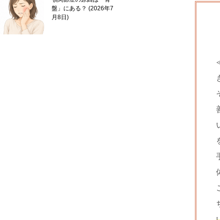
盤」にある？
2026年7
月8日