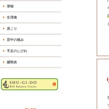
便秘
生理痛
肩こり
背中の痛み
手足のしびれ
腱鞘炎