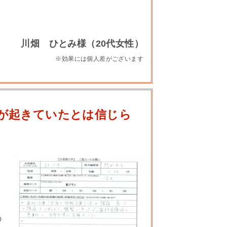
川畑 ひとみ様（20代女性）
※効果には個人差がございます
が起きていたとは信じら
こ
の