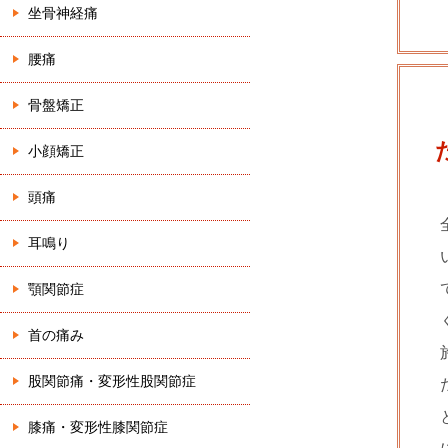
坐骨神経痛
腰痛
骨盤矯正
小顔矯正
頭痛
耳鳴り
顎関節症
首の痛み
股関節痛・変形性股関節症
膝痛・変形性膝関節症