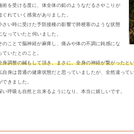
施術を受ける度に、体全体の鉛のようなだるさやこりが
ほぐれていく感覚がありました。
小さい時に受けた予防接種の影響で肺梗塞のような状態
になっていたと伺いました。
そのことで脳神経が麻痺し、痛みや体の不調に鈍感にな
っていたとのこと。
全身調整の鍼もして頂き、まさに、全身の神経が繋がったと
私自身は普通の健康状態だと思っていましたが、全然違って
ができました。
深い呼吸も自然と出来るようになり、本当に嬉しいです。