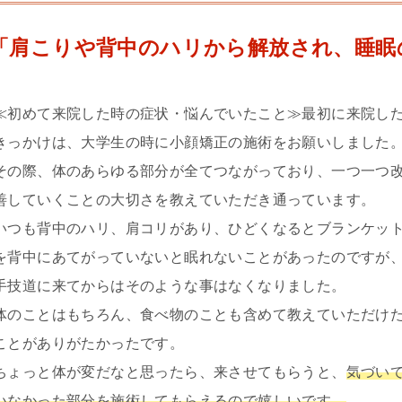
「肩こりや背中のハリから解放され、睡眠
≪初めて来院した時の症状・悩んでいたこと≫最初に来院し
きっかけは、大学生の時に小顔矯正の施術をお願いしました
その際、体のあらゆる部分が全てつながっており、一つ一つ
善していくことの大切さを教えていただき通っています。
いつも背中のハリ、肩コリがあり、ひどくなるとブランケッ
を背中にあてがっていないと眠れないことがあったのですが
手技道に来てからはそのような事はなくなりました。
体のことはもちろん、食べ物のことも含めて教えていただけ
ことがありがたかったです。
ちょっと体が変だなと思ったら、来させてもらうと、
気づい
いなかった部分を施術してもらえるので嬉しいです。