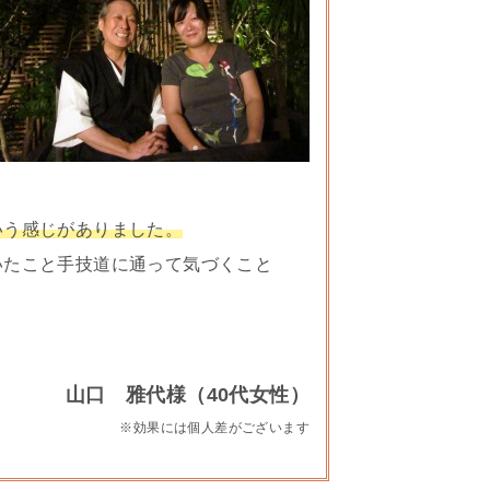
いう感じがありました。
いたこと手技道に通って気づくこと
山口 雅代様（40代女性）
※効果には個人差がございます