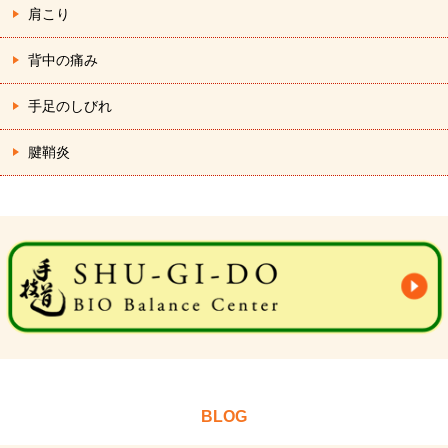
肩こり
背中の痛み
手足のしびれ
腱鞘炎
BLOG