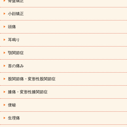
骨盤矯正
小顔矯正
頭痛
耳鳴り
顎関節症
首の痛み
股関節痛・変形性股関節症
膝痛・変形性膝関節症
便秘
生理痛