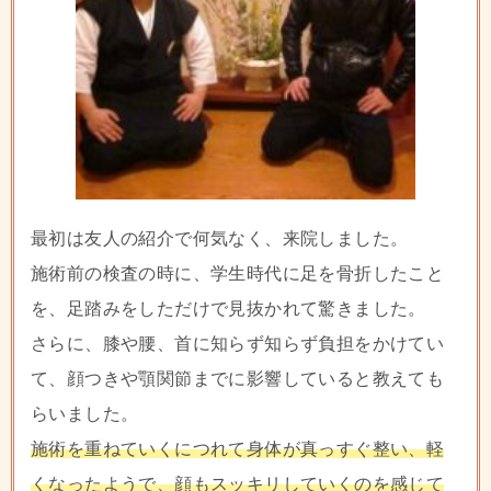
最初は友人の紹介で何気なく、来院しました。
施術前の検査の時に、学生時代に足を骨折したこと
を、足踏みをしただけで見抜かれて驚きました。
さらに、膝や腰、首に知らず知らず負担をかけてい
て、顔つきや顎関節までに影響していると教えても
らいました。
施術を重ねていくにつれて身体が真っすぐ整い、軽
くなったようで、顔もスッキリしていくのを感じて