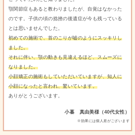
顎関節症もあると教わりましたが、自覚はなかった
のです。子供の頃の捻挫の後遺症が今も残っている
とは思いませんでした。
初めての施術で、首のこりが嘘のようにスッキリし
ました。
それに伴い、顎の動きも見違えるほど、スムーズに
なりました。
小顔矯正の施術もしていただいていますが、知人に
小顔になったと言われ、驚いています。
ありがとうございます。
小暮 真由美様（40代女性）
※効果には個人差がございます