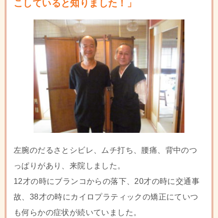
こしていると知りました！」
左腕のだるさとシビレ、ムチ打ち、腰痛、背中のつ
っぱりがあり、来院しました。
12才の時にブランコからの落下、20才の時に交通事
故、38才の時にカイロプラティックの矯正にていつ
も何らかの症状が続いていました。