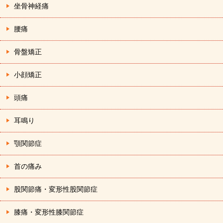
坐骨神経痛
腰痛
骨盤矯正
小顔矯正
頭痛
耳鳴り
顎関節症
首の痛み
股関節痛・変形性股関節症
膝痛・変形性膝関節症