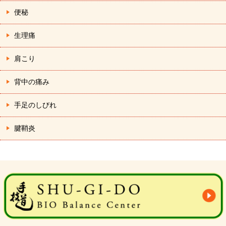
便秘
生理痛
肩こり
背中の痛み
手足のしびれ
腱鞘炎