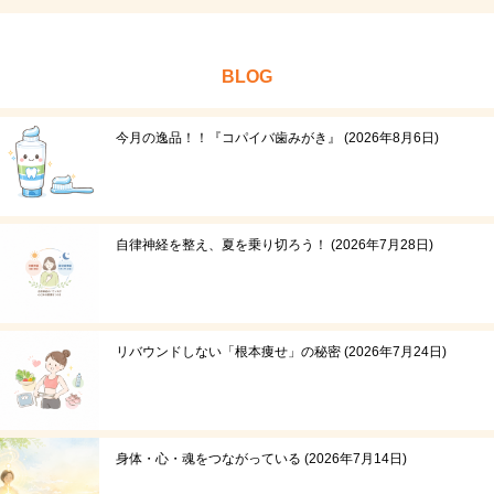
BLOG
今月の逸品！！『コパイバ歯みがき』
2026年8月6日
自律神経を整え、夏を乗り切ろう！
2026年7月28日
リバウンドしない「根本痩せ」の秘密
2026年7月24日
身体・心・魂をつながっている
2026年7月14日