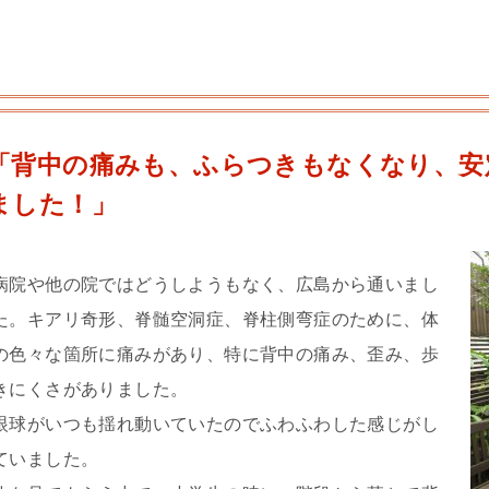
「背中の痛みも、ふらつきもなくなり、安
ました！」
病院や他の院ではどうしようもなく、広島から通いまし
た。キアリ奇形、脊髄空洞症、脊柱側弯症のために、体
の色々な箇所に痛みがあり、特に背中の痛み、歪み、歩
きにくさがありました。
眼球がいつも揺れ動いていたのでふわふわした感じがし
ていました。