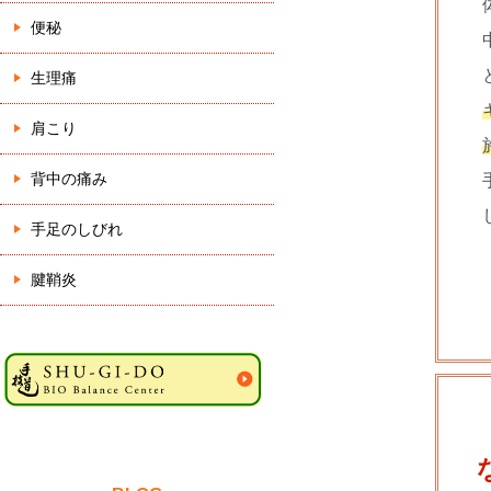
便秘
生理痛
肩こり
背中の痛み
手足のしびれ
腱鞘炎