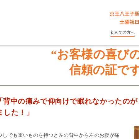
初めての方へ
“お客様の喜び
信頼の証です
「背中の痛みで仰向けで眠れなかったのが
ました！」
少しでも重いものを持つと左の背中から左のお腹が痛