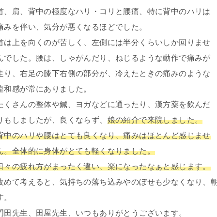
首、肩、背中の極度なハリ・コリと腰痛、特に背中のハリは
痛みを伴い、気分が悪くなるほどでした。
首は上を向くのが苦しく、左側には半分くらいしか回りませ
んでした。腰は、しゃがんだり、ねじるような動作で痛みが
走り、右足の膝下右側の部分が、冷えたときの痛みのような
違和感が常にありました。
たくさんの整体や鍼、ヨガなどに通ったり、漢方薬を飲んだ
りもしましたが、良くならず、
娘の紹介で来院しました。
背中のハリや腰はとても良くなり、痛みはほとんど感じませ
ん。全体的に身体がとても軽くなりました。
日々の疲れ方がまったく違い、楽になったなぁと感じます。
改めて考えると、気持ちの落ち込みやのぼせも少なくなり、
す。
門田先生、田屋先生、いつもありがとうございます。