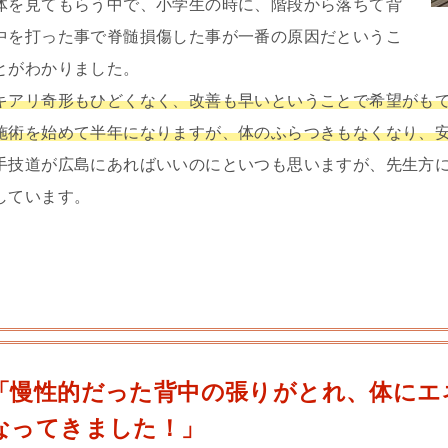
体を見てもらう中で、小学生の時に、階段から落ちて背
中を打った事で脊髄損傷した事が一番の原因だというこ
とがわかりました。
キアリ奇形もひどくなく、改善も早いということで希望がも
施術を始めて半年になりますが、体のふらつきもなくなり、
手技道が広島にあればいいのにといつも思いますが、先生方
しています。
「慢性的だった背中の張りがとれ、体にエ
なってきました！」