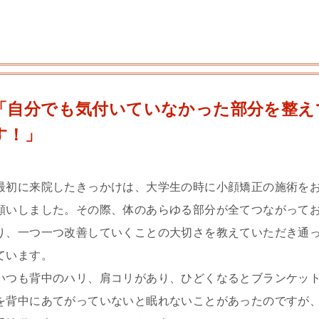
「自分でも気付いていなかった部分を整え
す！」
最初に来院したきっかけは、大学生の時に小顔矯正の施術を
願いしました。その際、体のあらゆる部分が全てつながって
り、一つ一つ改善していくことの大切さを教えていただき通
ています。
いつも背中のハリ、肩コリがあり、ひどくなるとブランケッ
を背中にあてがっていないと眠れないことがあったのですが