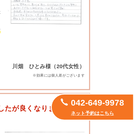
た
て
川畑 ひとみ様（20代女性）
※効果には個人差がございます
042-649-9978
したが良くなりませんで
ネット予約はこちら