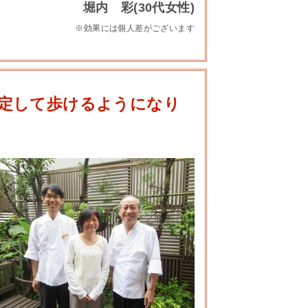
堀内 彩(30代女性)
※効果には個人差がございます
定して歩けるようになり