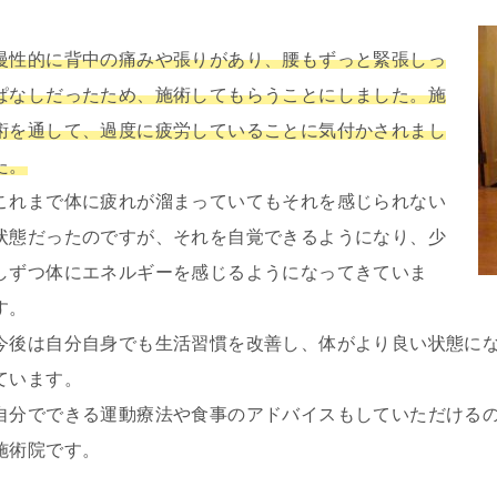
慢性的に背中の痛みや張りがあり、腰もずっと緊張しっ
ぱなしだったため、施術してもらうことにしました。施
術を通して、過度に疲労していることに気付かされまし
た。
これまで体に疲れが溜まっていてもそれを感じられない
状態だったのですが、それを自覚できるようになり、少
しずつ体にエネルギーを感じるようになってきていま
す。
今後は自分自身でも生活習慣を改善し、体がより良い状態に
ています。
自分でできる運動療法や食事のアドバイスもしていただける
施術院です。