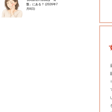
盤」にある？
2026年7
月8日