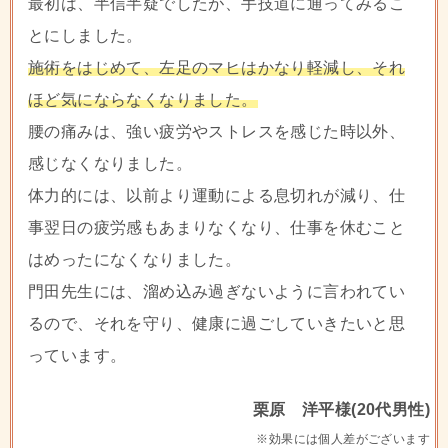
最初は、半信半疑でしたが、手技道に通ってみるこ
とにしました。
施術をはじめて、左足のマヒはかなり軽減し、それ
ほど気にならなくなりました。
腰の痛みは、強い疲労やストレスを感じた時以外、
感じなくなりました。
体力的には、以前より運動による息切れが減り、仕
事翌日の疲労感もあまりなくなり、仕事を休むこと
はめったになくなりました。
門田先生には、溜め込み過ぎないように言われてい
るので、それを守り、健康に過ごしていきたいと思
っています。
栗原 洋平様(20代男性)
※効果には個人差がございます