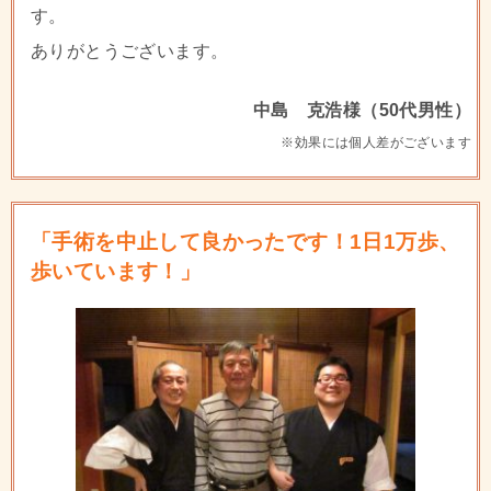
す。
ありがとうございます。
中島 克浩様（50代男性）
※効果には個人差がございます
「手術を中止して良かったです！1日1万歩、
歩いています！」