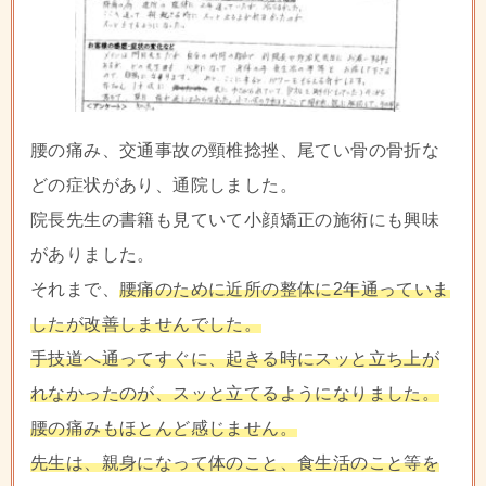
腰の痛み、交通事故の頸椎捻挫、尾てい骨の骨折な
どの症状があり、通院しました。
院長先生の書籍も見ていて小顔矯正の施術にも興味
がありました。
それまで、
腰痛のために近所の整体に2年通っていま
したが改善しませんでした。
手技道へ通ってすぐに、起きる時にスッと立ち上が
れなかったのが、スッと立てるようになりました。
腰の痛みもほとんど感じません。
先生は、親身になって
体のこと、食生活のこと等を