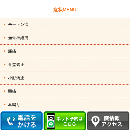
症状MENU
モートン病
坐骨神経痛
腰痛
骨盤矯正
小顔矯正
頭痛
耳鳴り
顎関節症