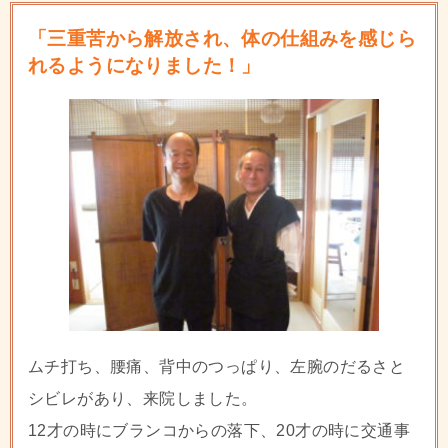
「三重苦から解放され、体の仕組みを感じら
れるようになりました！」
ムチ打ち、腰痛、背中のつっぱり、左腕のだるさと
シビレがあり、来院しました。
12才の時にブランコからの落下、20才の時に交通事